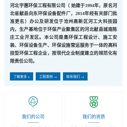
河北宇惠环保工程有限公司（ 始建于1994年，原名河
北省献县向东环保设备配件厂，2014年经有关部门批
准更名）办公及研发位于沧州高新区河工大科技园
内，生产基地位于环保产业聚集区的
河北献县城南陈
庄工业开发区。本公司是集环保工程设计、施工安
装、
环保设备生产、
环保设施营运
服务
于一体的高科
技型环保工程企业
，
按现代企业制度建立的规范化有
限责任公司。
了解更多 +
工程案例 →
联系我们 →
我们的公司
我们的资质