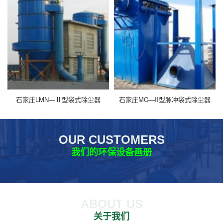
石家庄LMN—Ⅱ型袋式除尘器
石家庄MC—II型脉冲袋式除尘器
OUR CUSTOMERS
我们的环保设备画册
ABOUT US
关于我们