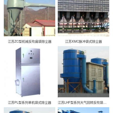
江苏ZC型机械反吹扁袋除尘器
江苏XMC脉冲袋式除尘器
江苏PL型系列单机袋式除尘器
江苏LHF型系列大气回转反吹袋式除尘器