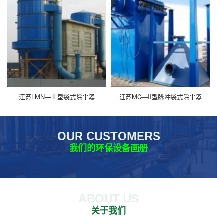
江苏LMN—Ⅱ型袋式除尘器
江苏MC—II型脉冲袋式除尘器
OUR CUSTOMERS
我们的环保设备画册
ABOUT US
关于我们