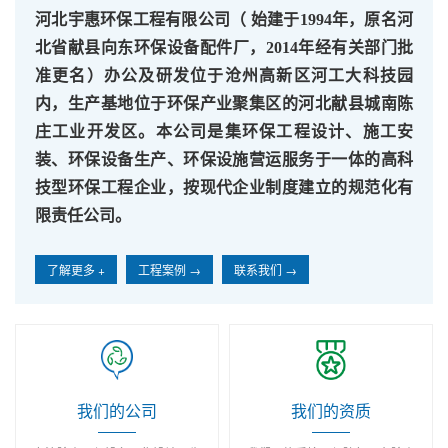
河北宇惠环保工程有限公司（ 始建于1994年，原名河
北省献县向东环保设备配件厂，2014年经有关部门批
准更名）办公及研发位于沧州高新区河工大科技园
内，生产基地位于环保产业聚集区的
河北献县城南陈
庄工业开发区。本公司是集环保工程设计、施工安
装、
环保设备生产、
环保设施营运
服务
于一体的高科
技型环保工程企业
，
按现代企业制度建立的规范化有
限责任公司。
了解更多 +
工程案例 →
联系我们 →
我们的公司
我们的资质